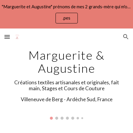
"Marguerite et Augustine" prénoms de mes 2 grands-mère qui m'ont légué l'amour du beau, du fait main, de la patience aussi ! Nouveau : fichiers .pes
Skip to main content
Skip to navigation
.pes
Marguerite &
Augustine
Créations textiles artisanales et originales, fait
main, Stages et Cours de Couture
Villeneuve de Berg - Ardèche Sud, France