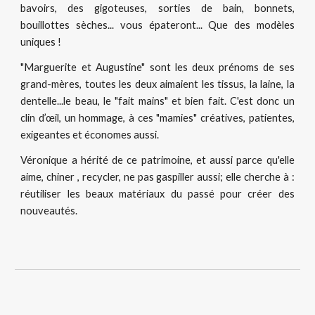
bavoirs, des gigoteuses, sorties de bain, bonnets,
bouillottes sèches... vous épateront... Que des modèles
uniques !
"Marguerite et Augustine" sont les deux prénoms de ses
grand-mères, toutes les deux aimaient les tissus, la laine, la
dentelle...le beau, le "fait mains" et bien fait. C'est donc un
clin d’œil, un hommage, à ces "mamies" créatives, patientes,
exigeantes et économes aussi.
Véronique a hérité de ce patrimoine, et aussi parce qu'elle
aime, chiner , recycler, ne pas gaspiller aussi; elle cherche à :
réutiliser les beaux matériaux du passé pour créer des
nouveautés.